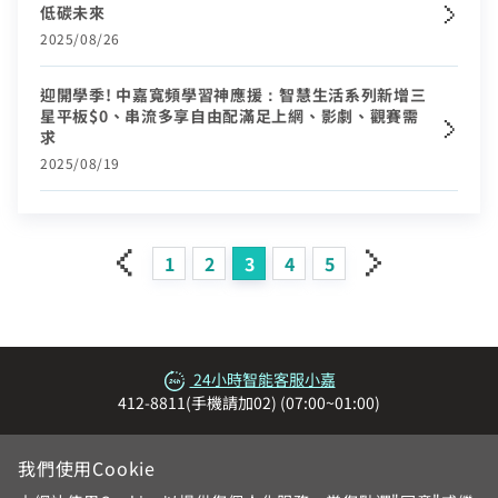
低碳未來
2025/08/26
迎開學季! 中嘉寬頻學習神應援：智慧生活系列新增三
星平板$0、串流多享自由配滿足上網、影劇、觀賽需
求
2025/08/19
1
2
3
4
5
page
page
24小時智能客服小嘉
412-8811(手機請加02) (07:00~01:00)
我們使用Cookie