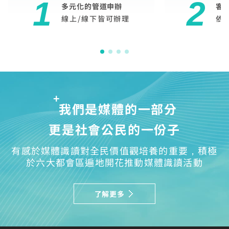
1
2
多元化的管道申辦
客
線上/線下皆可辦理
依
我們是媒體的一部分
更是社會公民的一份子
有感於媒體識讀對全民價值觀培養的重要，積極
於六大都會區遍地開花推動媒體識讀活動
了解更多