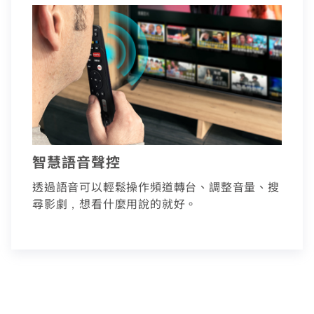
如有任何問題請洽客服專線 412-8811(手機請加區碼)
如有任何問題請洽客服專線 412-8811(手機請加區碼)
智慧語音聲控
透過語音可以輕鬆操作頻道轉台、調整音量、搜
尋影劇，想看什麼用說的就好。