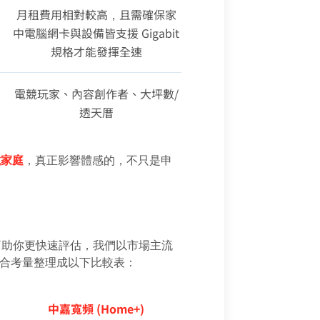
月租費用相對較高，且需確保家
中電腦網卡與設備皆支援 Gigabit
規格才能發揮全速
電競玩家、內容創作者、大坪數/
透天厝
載家庭
，真正影響體感的，不只是申
幫助你更快速評估，我們以市場主流
與綜合考量整理成以下比較表：
中嘉寬頻 (Home+)