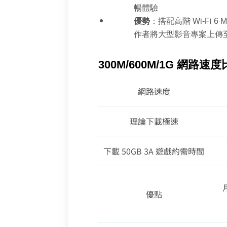
暢體驗
優勢
：搭配高階 Wi-Fi
作者將大型影音專案上傳至
300M/600M/1G 網路
網路速度
理論下載極速
下載 50GB 3A 遊戲約需時間
優點