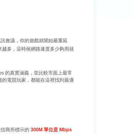
視訊會議，你的遊戲就開始嚴重延
來越多，這時候網路速度多少夠用就
。
ps 的真實涵義，並比較市面上最常
致效能的電競玩家，都能在這裡找到最適
電信商所標示的
300M 單位是 Mbps 