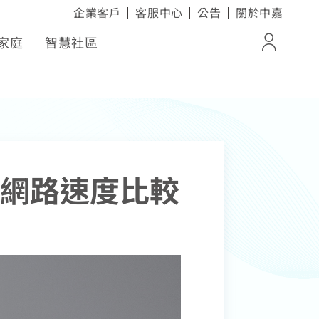
企業客戶
客服中心
公告
關於中嘉
家庭
智慧社區
登入
ox
帳單與繳費紀錄
電子發票查詢
活家電
進度查詢
1G 網路速度比較