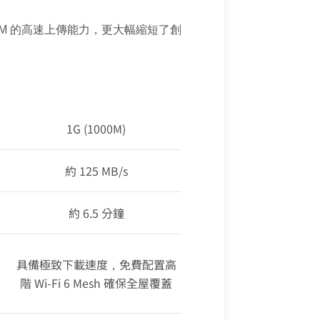
500M 的高速上傳能力，更大幅縮短了創
1G (1000M)
約 125 MB/s
約 6.5 分鐘
具備極致下載速度，免費配置高
階 Wi-Fi 6 Mesh 確保全屋覆蓋