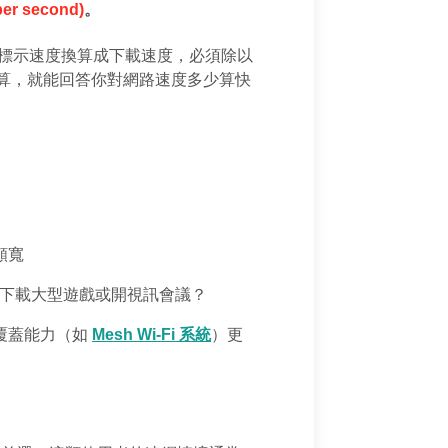
per second)
。
商的標示速度換算成下載速度，必須除以 
這個基礎換算，就能回答你對網路速度多少算快
頻寬
人在下載大型遊戲或開視訊會議？
蓋能力（如 
Mesh Wi-Fi 系統
）更