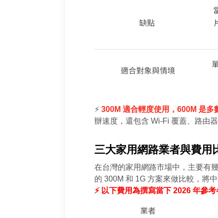
缺點
適合對象與情境
⚡️
 300M 適合輕度使用，600M
辦速度，還包含 Wi-Fi 覆蓋、
三大家用網路業者與費用比較
在台灣的家用網路市場中，主要有
的 300M 和 1G 方案來做比
⚡ 以下費用為撰寫當下 2026 
業者