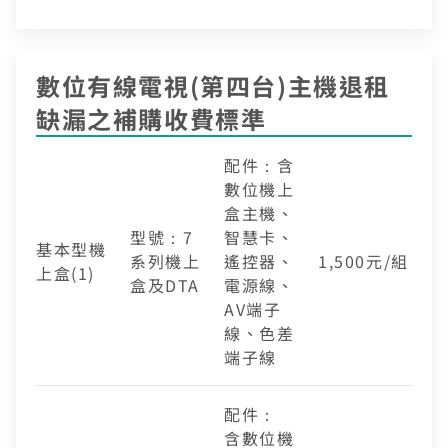
數位有線電視(第四台)主機退租
缺漏之補購收費標準
配件：含
數位機上
盒主機、
型號：7
智慧卡、
基本型機
系列機上
遙控器、
1,500元/組
上盒(1)
盒及DTA
電源線、
AV端子
線、色差
端子線
配件：
含數位機