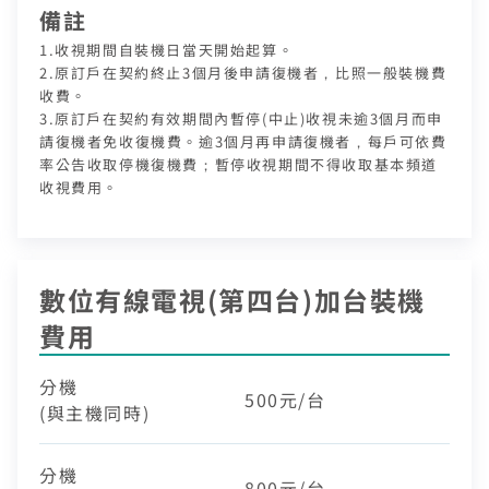
備註
1.收視期間自裝機日當天開始起算。
2.原訂戶在契約終止3個月後申請復機者，比照一般裝機費
收費。
3.原訂戶在契約有效期間內暫停(中止)收視未逾3個月而申
請復機者免收復機費。逾3個月再申請復機者，每戶可依費
率公告收取停機復機費；暫停收視期間不得收取基本頻道
收視費用。
數位有線電視(第四台)加台裝機
費用​
分機
500元/台
(與主機同時)
分機
800元/台