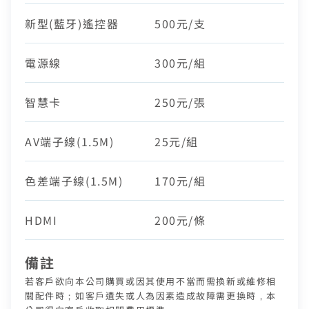
新型(藍牙)遙控器
500元/支
電源線
300元/組
智慧卡
250元/張
AV端子線(1.5M)
25元/組
色差端子線(1.5M)
170元/組
HDMI
200元/條
備註
若客戶欲向本公司購買或因其使用不當而需換新或維修相
關配件時；如客戶遺失或人為因素造成故障需更換時，本