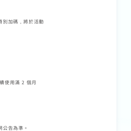
特別加碼，將於活動
續使用滿 2 個月
網公告為準。