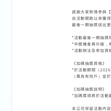
感謝大家熱情參與
自活動開跑以來獲
最後一期抽獎送出
*活動最後一期抽獎
*中獎機會再升級，
*活動辦法及參加資格
《加碼抽獎資格》
*於活動期間（202
（需為有效戶）並於
《加碼抽獎說明》
*加碼獎項將於活動
本公司保留活動內