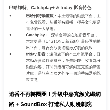
巴哈姆特、Catchplay+ & friday 影音特色 
巴哈姆特動畫瘋
：本土最強的動漫平台，主
打免費觀看、新番即時跟播，彈幕文化更是
追番的一大樂趣。
Catchplay+
：深耕台灣的在地影音平台，
本次更是《Dr.STONE 新石紀》最終季的播
出平台，適合喜歡挑選精緻好劇的觀眾
friday 影音
：遠傳旗下的本土串流平台，日
本動漫資源持續擴充，免費版即可收看部分
動漫內容，訂閱升級後可解鎖更完整的新番
片庫，是想在巴哈之外多一個追番備選的觀
眾首選
追番不再轉圈圈！升級中嘉寬頻光纖網
路 + SoundBox 打造私人動漫劇院