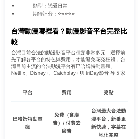
類型：戀愛日常
期待評分：⭐⭐⭐⭐⭐
台灣動漫哪裡看？動漫影音平台完整比
較
台灣目前合法的動漫影音平台種類非常多元，選擇前
先了解各平台的特色與費用，才能避免花冤枉錢，台
灣目前主流的合法動漫平台有巴哈姆特動畫瘋、
Netflix、Disney+、Catchplay+ 與 friDay影音 等 5 家
平台
費用
亮點
台灣最大合法動
免費（含廣
巴哈姆特動畫
漫平台，新番更
告）/ 付費去
瘋
新快速，字幕在
廣告
地化完整