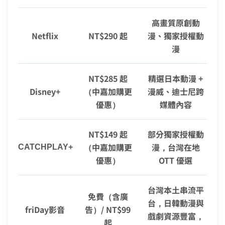
高畫質原創動
Netflix
NT$290 起
漫、獨家授權動
漫
NT$285 起
精選日本動漫 +
Disney+
（中嘉加購更
漫威、迪士尼跨
優惠）
媒體內容
NT$149 起
部分獨家授權動
（中嘉加購更
漫，台灣在地
CATCHPLAY+
優惠）
OTT 優選
台灣本土串流平
免費（含廣
台，日韓動漫與
friDay影音
告）/ NT$99
戲劇資源豐富，
起