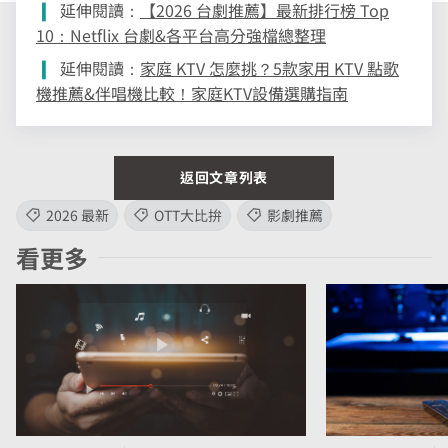
延伸閱讀：
【2026 台劇推薦】最新排行榜 Top
10：Netflix 台劇&各平台高分強檔總整理
延伸閱讀：
家庭 KTV 怎麼挑？5款家用 KTV 點歌
機推薦&伴唱機比較！家庭KTV設備選購指南
返回文章列表
2026 最新
OTT大比拚
影劇推薦
看更多