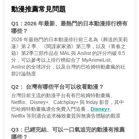
動漫推薦常見問題 
Q1：2026 年最新、最熱門的日本動漫排行榜有
哪些？
2026 年最熱門的日本動漫排行前三名為《葬送的芙莉
蓮》第 2 季、《間諜家家酒》第三季，以及《青春之
箱》第2季三部作品在 MAL 與 Anilist 的評分均破 8.5 
分，可以參考以上排行榜綜合了 MyAnimeList、
Anilist 的全球評分，以及台灣的巴哈姆特動畫瘋的社
群討論熱度
Q2： 台灣有哪些平台可以收看動漫？
台灣目前主流的動漫平台有有巴哈姆特動畫瘋、
Netflix、Disney+、Catchplay+ 與 friday 影音，其中
巴哈姆特動畫瘋適合免費入門追番，
Disney+
、
Netflix 等則適合追求極致畫質與無廣告體驗的觀眾
Q3：已經完結、可以一口氣追完的動漫有推薦
哪些？