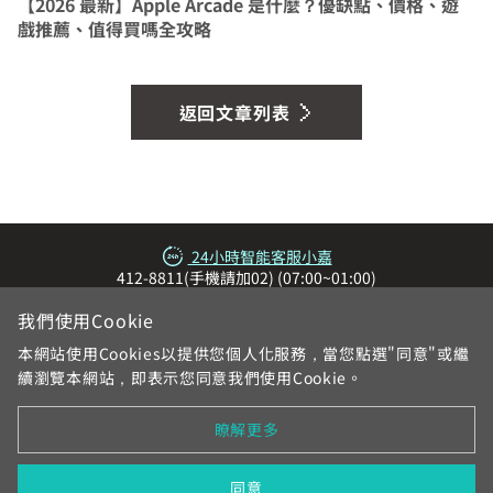
【2026 最新】Apple Arcade 是什麼？優缺點、價格、遊
戲推薦、值得買嗎全攻略
返回文章列表
24小時智能客服小嘉
412-8811(手機請加02) (07:00~01:00)
我們使用Cookie
本網站使用Cookies以提供您個人化服務，當您點選"同意"或繼
續瀏覽本網站，即表示您同意我們使用Cookie。
瞭解更多
網站地圖
服務區域與電話
各地系統台
加入中嘉
合作提案
個資與隱私權告知
契約與規章
在地新聞
同意