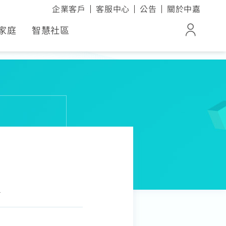
企業客戶
客服中心
公告
關於中嘉
家庭
智慧社區
登入
ox
帳單與繳費紀錄
電子發票查詢
活家電
進度查詢
容