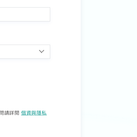
疑問請詳閱
個資與隱私