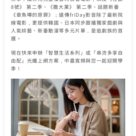
8號》 第二季、《膽大黨》 第二季、話題新番
《章魚嗶的原罪》；遠傳friDay影音除了最新院
線電影，更提供韓國、日本同步跟播獨家戲劇與
人氣綜藝、新番動漫等多元片單，是追劇族的首
選。
現在快來申辦「智慧生活系列」或「串流多享自
由配」光纖上網方案，中嘉寬頻與您一起迎開學
季！