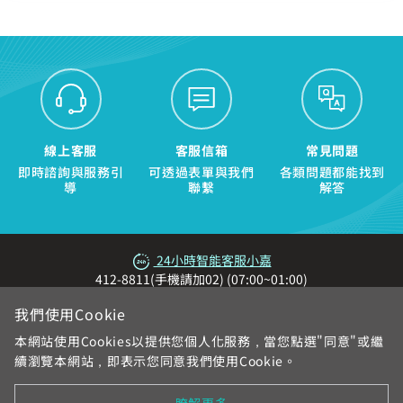
查詢帳單、線上繳費
登入
登入
智能客服、障礙報修
訪客查詢帳單繳費
中嘉會員登入
合作業者客戶發票查詢
我知道了
如有任何問題請洽客服專線 412-8811(手機請加區碼)
如有任何問題請洽客服專線 412-8811(手機請加區碼)
線上客服
客服信箱
常見問題
即時諮詢與服務引
可透過表單與我們
各類問題都能找到
導
聯繫
解答
24小時智能客服小嘉
412-8811(手機請加02) (07:00~01:00)
我們使用Cookie
本網站使用Cookies以提供您個人化服務，當您點選"同意"或繼
續瀏覽本網站，即表示您同意我們使用Cookie。