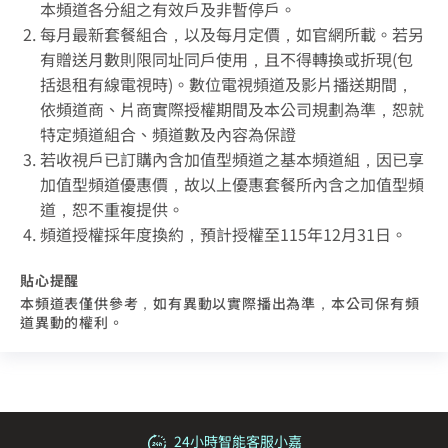
本頻道各分組之有效戶及非暫停戶。
每月最新套餐組合，以及每月定價，如官網所載。若另
有贈送月數則限同址同戶使用，且不得轉換或折現(包
括退租有線電視時)。數位電視頻道及影片播送期間，
依頻道商、片商實際授權期間及本公司規劃為準，恕就
特定頻道組合、頻道數及內容為保證
若收視戶已訂購內含加值型頻道之基本頻道組，因已享
加值型頻道優惠價，故以上優惠套餐所內含之加值型頻
道，恕不重複提供。
頻道授權採年度換約，預計授權至115年12月31日。
貼心提醒
本頻道表僅供參考，如有異動以實際播出為準，本公司保有頻
道異動的權利。
24小時智能客服小嘉