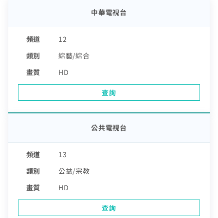
中華電視台
12
綜藝/綜合
HD
查詢
公共電視台
13
公益/宗教
HD
查詢