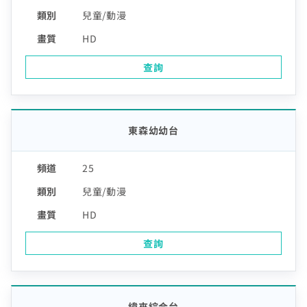
如有任何問題請洽客服專線 412-8811(手機請加區碼)
兒童/動漫
HD
查詢
東森幼幼台
25
兒童/動漫
HD
查詢
緯來綜合台