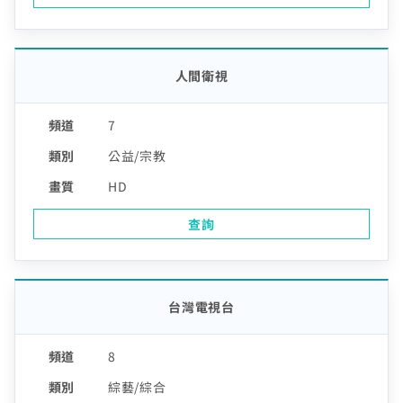
人間衛視
7
公益/宗教
HD
查詢
台灣電視台
8
綜藝/綜合