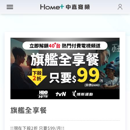
登入
帳單與繳費紀錄
路門市
電子發票查詢
進度查詢
域優惠
網速翻倍
一年短約
門方案
中壢平鎮觀音
全系列方案
中正萬華限定
續約申請
纖上網
光纖限時優惠
板橋土城限定
加值服務
oundBox方案
高雄區域限定
音娛樂
產品介紹
K歌霸方案
申裝查詢
智慧生活方案
慧家庭
isney+
旗艦全享餐
iFi全戶通
串流自由配
運動看DAZN
網路品質
慧社區
oundBox
首創！計量光纖
串流影音介紹
網速測試
!!現在下殺2折 只要$99/月!!
K歌霸
全系列方案