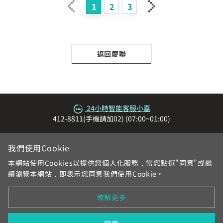
1
2
3
返回慶聯
24小時智能客服小嘉
412-8811(手機請加02) (07:00~01:00)
我們使用Cookie
本網站使用Cookies以提供您個人化服務，當您點選"同意"或繼
續瀏覽本網站，即表示您同意我們使用Cookie。
網站地圖
服務區域與電話
各地系統台
加入中嘉
瞭解更多
合作提案
個資與隱私權告知
契約與規章
在地新聞