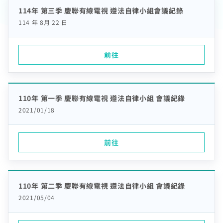
熱門付費頻道
業客戶
114年 第三季 慶聯有線電視 遵法自律小組會議紀錄
智慧生活家電
數位有線電視
114 年 8月 22 日
服中心
電視節目表
挖趣tv免費看
前往
告
於中嘉
110年 第一季 慶聯有線電視 遵法自律小組 會議紀錄
2021/01/18
前往
110年 第二季 慶聯有線電視 遵法自律小組 會議紀錄
2021/05/04