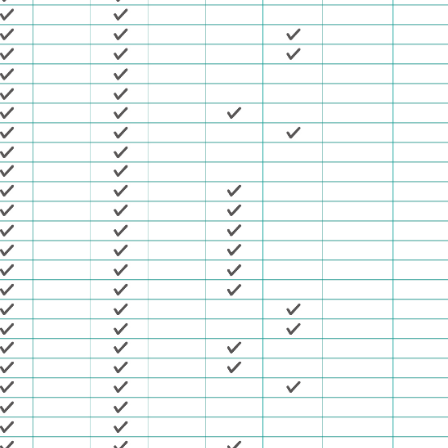
如有任何問題請洽客服專線 412-8811(手機請加區碼)
如有任何問題請洽客服專線 412-8811(手機請加區碼)