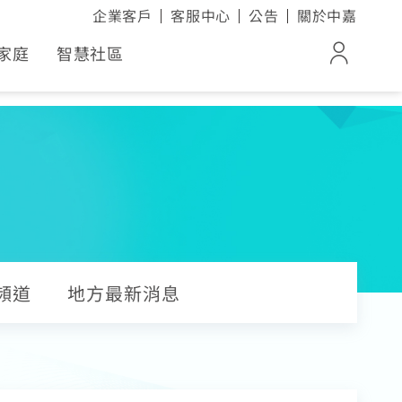
企業客戶
客服中心
公告
關於中嘉
家庭
智慧社區
登入
ox
帳單與繳費紀錄
電子發票查詢
活家電
進度查詢
頻道
地方最新消息