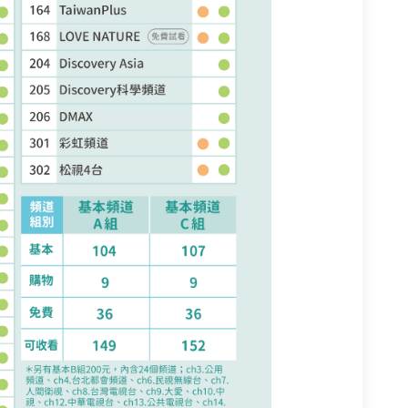
帳單繳費
會員登入