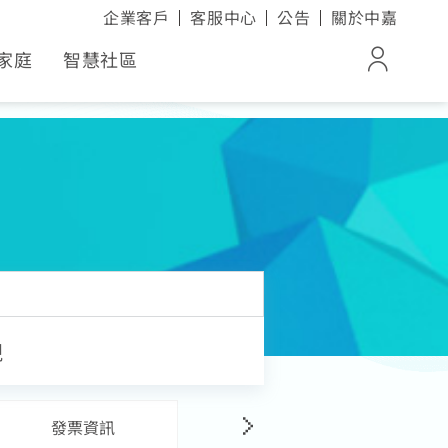
企業客戶
客服中心
公告
關於中嘉
家庭
智慧社區
登入
ox
帳單與繳費紀錄
電子發票查詢
活家電
進度查詢
視
發票資訊