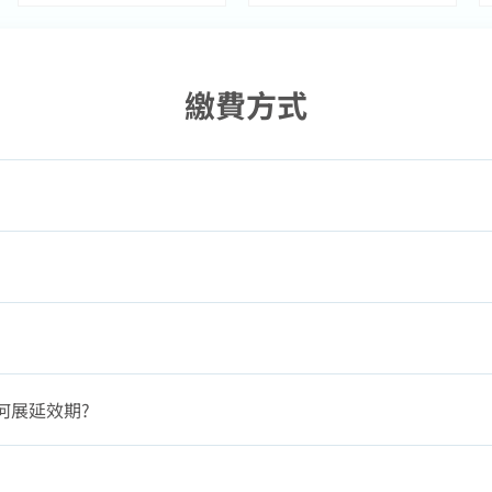
繳費方式
何展延效期?